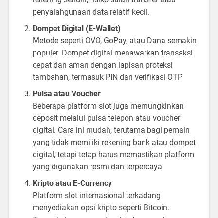
penyalahgunaan data relatif kecil.
Dompet Digital (E-Wallet)
Metode seperti OVO, GoPay, atau Dana semakin
populer. Dompet digital menawarkan transaksi
cepat dan aman dengan lapisan proteksi
tambahan, termasuk PIN dan verifikasi OTP.
Pulsa atau Voucher
Beberapa platform slot juga memungkinkan
deposit melalui pulsa telepon atau voucher
digital. Cara ini mudah, terutama bagi pemain
yang tidak memiliki rekening bank atau dompet
digital, tetapi tetap harus memastikan platform
yang digunakan resmi dan terpercaya.
Kripto atau E-Currency
Platform slot internasional terkadang
menyediakan opsi kripto seperti Bitcoin.