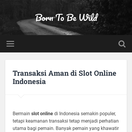
Born To Be Wild
Transaksi Aman di Slot Online
Indonesia
Bermain
slot online
di Indonesia semakin populer,
tetapi keamanan transaksi tetap menjadi perhatian
utama bagi pemain. Banyak pemain yang khawatir