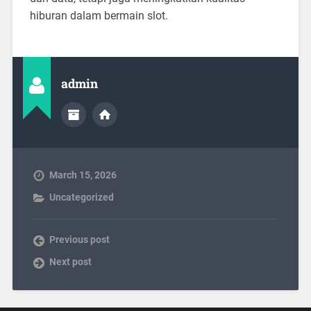
hiburan dalam bermain slot.
admin
March 15, 2026
Uncategorized
Previous post
Next post