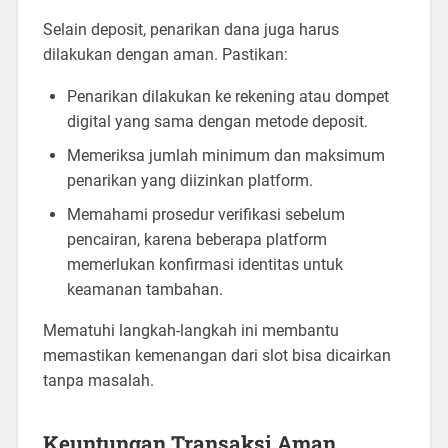
Selain deposit, penarikan dana juga harus
dilakukan dengan aman. Pastikan:
Penarikan dilakukan ke rekening atau dompet
digital yang sama dengan metode deposit.
Memeriksa jumlah minimum dan maksimum
penarikan yang diizinkan platform.
Memahami prosedur verifikasi sebelum
pencairan, karena beberapa platform
memerlukan konfirmasi identitas untuk
keamanan tambahan.
Mematuhi langkah-langkah ini membantu
memastikan kemenangan dari slot bisa dicairkan
tanpa masalah.
Keuntungan Transaksi Aman