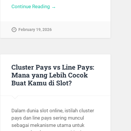
Continue Reading →
February 19, 2026
Cluster Pays vs Line Pays:
Mana yang Lebih Cocok
Buat Kamu di Slot?
Dalam dunia slot online, istilah cluster
pays dan line pays sering muncul
sebagai mekanisme utama untuk