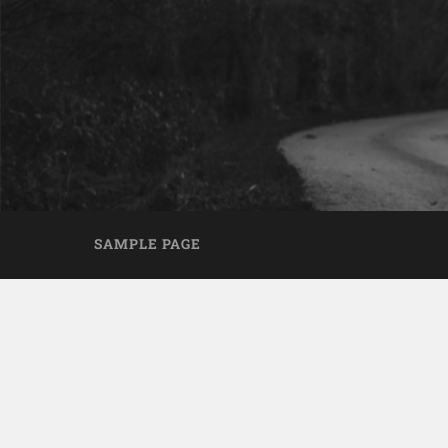
SAMPLE PAGE