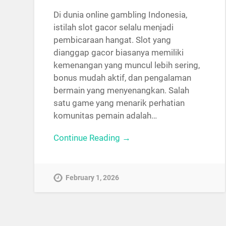
Di dunia online gambling Indonesia,
istilah slot gacor selalu menjadi
pembicaraan hangat. Slot yang
dianggap gacor biasanya memiliki
kemenangan yang muncul lebih sering,
bonus mudah aktif, dan pengalaman
bermain yang menyenangkan. Salah
satu game yang menarik perhatian
komunitas pemain adalah…
Continue Reading →
February 1, 2026