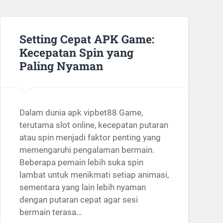
Setting Cepat APK Game:
Kecepatan Spin yang
Paling Nyaman
Dalam dunia apk vipbet88 Game,
terutama slot online, kecepatan putaran
atau spin menjadi faktor penting yang
memengaruhi pengalaman bermain.
Beberapa pemain lebih suka spin
lambat untuk menikmati setiap animasi,
sementara yang lain lebih nyaman
dengan putaran cepat agar sesi
bermain terasa…