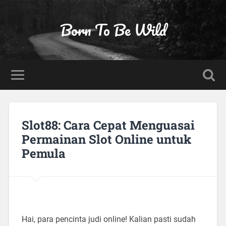
Born To Be Wild
Slot88: Cara Cepat Menguasai
Permainan Slot Online untuk
Pemula
Hai, para pencinta judi online! Kalian pasti sudah