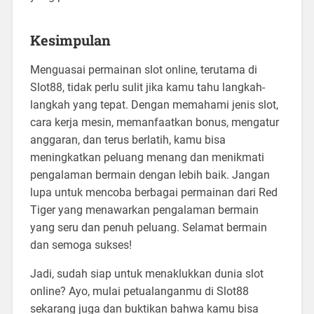
Kesimpulan
Menguasai permainan slot online, terutama di
Slot88, tidak perlu sulit jika kamu tahu langkah-
langkah yang tepat. Dengan memahami jenis slot,
cara kerja mesin, memanfaatkan bonus, mengatur
anggaran, dan terus berlatih, kamu bisa
meningkatkan peluang menang dan menikmati
pengalaman bermain dengan lebih baik. Jangan
lupa untuk mencoba berbagai permainan dari Red
Tiger yang menawarkan pengalaman bermain
yang seru dan penuh peluang. Selamat bermain
dan semoga sukses!
Jadi, sudah siap untuk menaklukkan dunia slot
online? Ayo, mulai petualanganmu di Slot88
sekarang juga dan buktikan bahwa kamu bisa