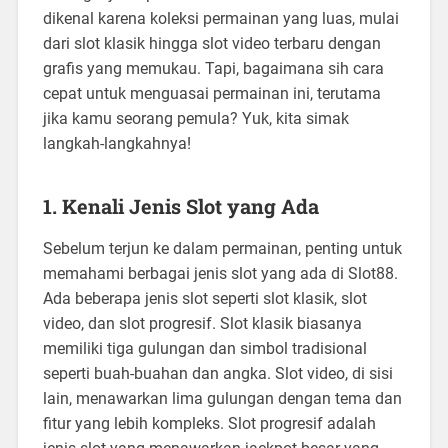
dikenal karena koleksi permainan yang luas, mulai
dari slot klasik hingga slot video terbaru dengan
grafis yang memukau. Tapi, bagaimana sih cara
cepat untuk menguasai permainan ini, terutama
jika kamu seorang pemula? Yuk, kita simak
langkah-langkahnya!
1.
Kenali Jenis Slot yang Ada
Sebelum terjun ke dalam permainan, penting untuk
memahami berbagai jenis slot yang ada di Slot88.
Ada beberapa jenis slot seperti slot klasik, slot
video, dan slot progresif. Slot klasik biasanya
memiliki tiga gulungan dan simbol tradisional
seperti buah-buahan dan angka. Slot video, di sisi
lain, menawarkan lima gulungan dengan tema dan
fitur yang lebih kompleks. Slot progresif adalah