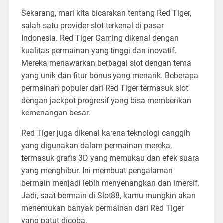
Sekarang, mari kita bicarakan tentang Red Tiger,
salah satu provider slot terkenal di pasar
Indonesia. Red Tiger Gaming dikenal dengan
kualitas permainan yang tinggi dan inovatif.
Mereka menawarkan berbagai slot dengan tema
yang unik dan fitur bonus yang menarik. Beberapa
permainan populer dari Red Tiger termasuk slot
dengan jackpot progresif yang bisa memberikan
kemenangan besar.
Red Tiger juga dikenal karena teknologi canggih
yang digunakan dalam permainan mereka,
termasuk grafis 3D yang memukau dan efek suara
yang menghibur. Ini membuat pengalaman
bermain menjadi lebih menyenangkan dan imersif.
Jadi, saat bermain di Slot88, kamu mungkin akan
menemukan banyak permainan dari Red Tiger
yang patut dicoba.