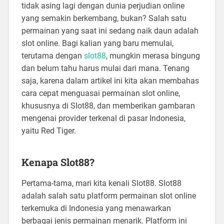
tidak asing lagi dengan dunia perjudian online
yang semakin berkembang, bukan? Salah satu
permainan yang saat ini sedang naik daun adalah
slot online. Bagi kalian yang baru memulai,
terutama dengan
slot88
, mungkin merasa bingung
dan belum tahu harus mulai dari mana. Tenang
saja, karena dalam artikel ini kita akan membahas
cara cepat menguasai permainan slot online,
khususnya di Slot88, dan memberikan gambaran
mengenai provider terkenal di pasar Indonesia,
yaitu Red Tiger.
Kenapa Slot88?
Pertama-tama, mari kita kenali Slot88. Slot88
adalah salah satu platform permainan slot online
terkemuka di Indonesia yang menawarkan
berbagai jenis permainan menarik. Platform ini