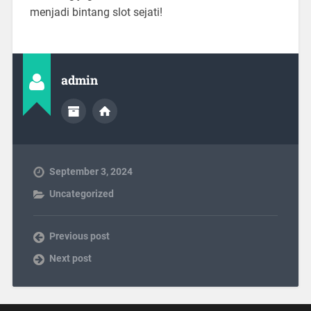
menjadi bintang slot sejati!
admin
September 3, 2024
Uncategorized
Previous post
Next post