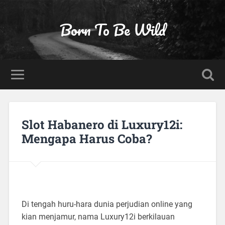
Born To Be Wild
Slot Habanero di Luxury12i:
Mengapa Harus Coba?
Di tengah huru-hara dunia perjudian online yang
kian menjamur, nama Luxury12i berkilauan