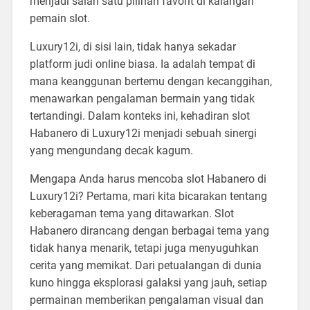
menjadi salah satu pilihan favorit di kalangan
pemain slot.
Luxury12i, di sisi lain, tidak hanya sekadar
platform judi online biasa. Ia adalah tempat di
mana keanggunan bertemu dengan kecanggihan,
menawarkan pengalaman bermain yang tidak
tertandingi. Dalam konteks ini, kehadiran slot
Habanero di Luxury12i menjadi sebuah sinergi
yang mengundang decak kagum.
Mengapa Anda harus mencoba slot Habanero di
Luxury12i? Pertama, mari kita bicarakan tentang
keberagaman tema yang ditawarkan. Slot
Habanero dirancang dengan berbagai tema yang
tidak hanya menarik, tetapi juga menyuguhkan
cerita yang memikat. Dari petualangan di dunia
kuno hingga eksplorasi galaksi yang jauh, setiap
permainan memberikan pengalaman visual dan