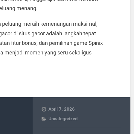
peluang menang.
an peluang meraih kemenangan maksimal,
or di situs gacor adalah langkah tepat.
tan fitur bonus, dan pemilihan game Spinix
isa menjadi momen yang seru sekaligus
April 7, 2026
Uncategorized