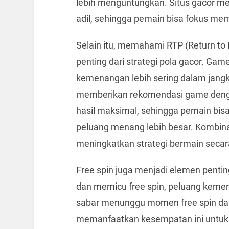
lebih menguntungkan. Situs gacor mem
adil, sehingga pemain bisa fokus m
Selain itu, memahami RTP (Return to 
penting dari strategi pola gacor. G
kemenangan lebih sering dalam jangk
memberikan rekomendasi game deng
hasil maksimal, sehingga pemain bi
peluang menang lebih besar. Kombin
meningkatkan strategi bermain secara
Free spin juga menjadi elemen pentin
dan memicu free spin, peluang keme
sabar menunggu momen free spin da
memanfaatkan kesempatan ini untuk 