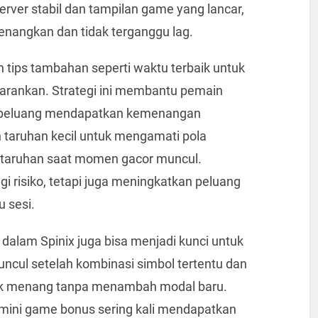
ver stabil dan tampilan game yang lancar,
enangkan dan tidak terganggu lag.
 tips tambahan seperti waktu terbaik untuk
sarankan. Strategi ini membantu pemain
 peluang mendapatkan kemenangan
 taruhan kecil untuk mengamati pola
taruhan saat momen gacor muncul.
i risiko, tetapi juga meningkatkan peluang
 sesi.
 dalam Spinix juga bisa menjadi kunci untuk
uncul setelah kombinasi simbol tertentu dan
k menang tanpa menambah modal baru.
ini game bonus sering kali mendapatkan