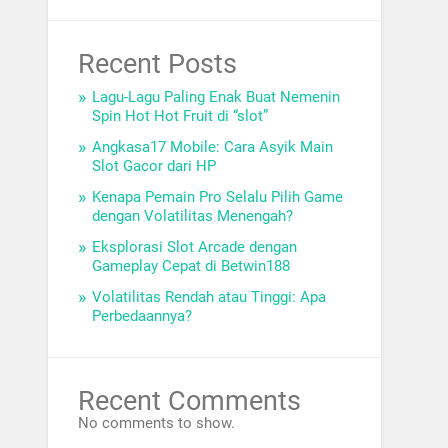
Recent Posts
Lagu-Lagu Paling Enak Buat Nemenin
Spin Hot Hot Fruit di “slot”
Angkasa17 Mobile: Cara Asyik Main
Slot Gacor dari HP
Kenapa Pemain Pro Selalu Pilih Game
dengan Volatilitas Menengah?
Eksplorasi Slot Arcade dengan
Gameplay Cepat di Betwin188
Volatilitas Rendah atau Tinggi: Apa
Perbedaannya?
Recent Comments
No comments to show.