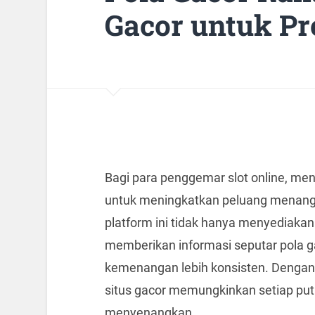
Gacor untuk Pr
Bagi para penggemar slot online, men
untuk meningkatkan peluang menang
platform ini tidak hanya menyediakan 
memberikan informasi seputar pola g
kemenangan lebih konsisten. Dengan s
situs gacor memungkinkan setiap puta
menyenangkan.