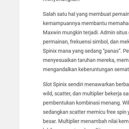
Salah satu hal yang membuat pemain 
kemampuannya membantu memahami
Maxwin mungkin terjadi. Admin situs
permainan, frekuensi simbol, dan m
Spinix mana yang sedang “panas”. Pem
menyesuaikan taruhan mereka, mem
mengandalkan keberuntungan semat
Slot Spinix sendiri menawarkan berba
wild, scatter, dan multiplier bekerj
pembentukan kombinasi menang. Wild
sedangkan scatter memicu free spin 
besar. Multiplier menambah nilai ke