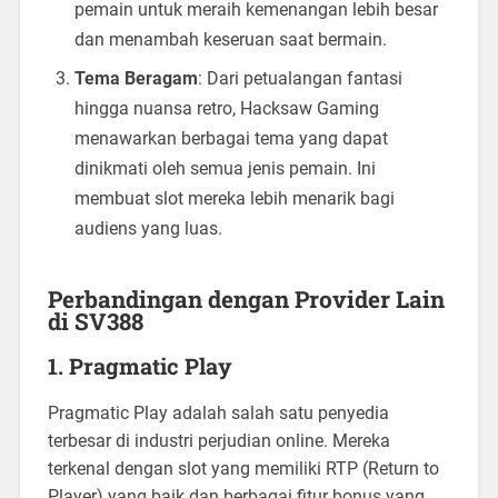
pemain untuk meraih kemenangan lebih besar
dan menambah keseruan saat bermain.
Tema Beragam
: Dari petualangan fantasi
hingga nuansa retro, Hacksaw Gaming
menawarkan berbagai tema yang dapat
dinikmati oleh semua jenis pemain. Ini
membuat slot mereka lebih menarik bagi
audiens yang luas.
Perbandingan dengan Provider Lain
di SV388
1.
Pragmatic Play
Pragmatic Play adalah salah satu penyedia
terbesar di industri perjudian online. Mereka
terkenal dengan slot yang memiliki RTP (Return to
Player) yang baik dan berbagai fitur bonus yang