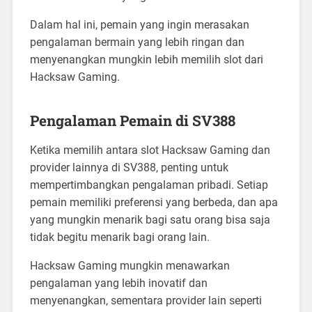
Dalam hal ini, pemain yang ingin merasakan
pengalaman bermain yang lebih ringan dan
menyenangkan mungkin lebih memilih slot dari
Hacksaw Gaming.
Pengalaman Pemain di SV388
Ketika memilih antara slot Hacksaw Gaming dan
provider lainnya di SV388, penting untuk
mempertimbangkan pengalaman pribadi. Setiap
pemain memiliki preferensi yang berbeda, dan apa
yang mungkin menarik bagi satu orang bisa saja
tidak begitu menarik bagi orang lain.
Hacksaw Gaming mungkin menawarkan
pengalaman yang lebih inovatif dan
menyenangkan, sementara provider lain seperti