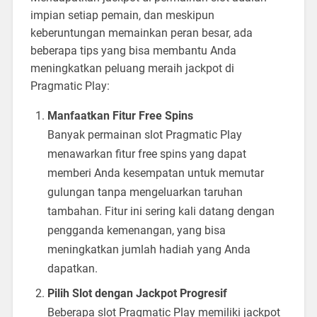
impian setiap pemain, dan meskipun
keberuntungan memainkan peran besar, ada
beberapa tips yang bisa membantu Anda
meningkatkan peluang meraih jackpot di
Pragmatic Play:
Manfaatkan Fitur Free Spins
Banyak permainan slot Pragmatic Play
menawarkan fitur free spins yang dapat
memberi Anda kesempatan untuk memutar
gulungan tanpa mengeluarkan taruhan
tambahan. Fitur ini sering kali datang dengan
pengganda kemenangan, yang bisa
meningkatkan jumlah hadiah yang Anda
dapatkan.
Pilih Slot dengan Jackpot Progresif
Beberapa slot Pragmatic Play memiliki jackpot