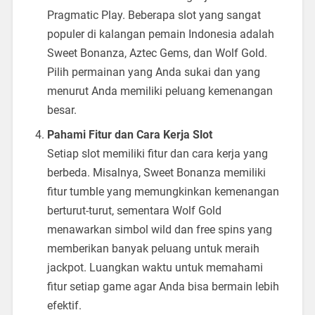
Pragmatic Play. Beberapa slot yang sangat
populer di kalangan pemain Indonesia adalah
Sweet Bonanza, Aztec Gems, dan Wolf Gold.
Pilih permainan yang Anda sukai dan yang
menurut Anda memiliki peluang kemenangan
besar.
Pahami Fitur dan Cara Kerja Slot
Setiap slot memiliki fitur dan cara kerja yang
berbeda. Misalnya, Sweet Bonanza memiliki
fitur tumble yang memungkinkan kemenangan
berturut-turut, sementara Wolf Gold
menawarkan simbol wild dan free spins yang
memberikan banyak peluang untuk meraih
jackpot. Luangkan waktu untuk memahami
fitur setiap game agar Anda bisa bermain lebih
efektif.