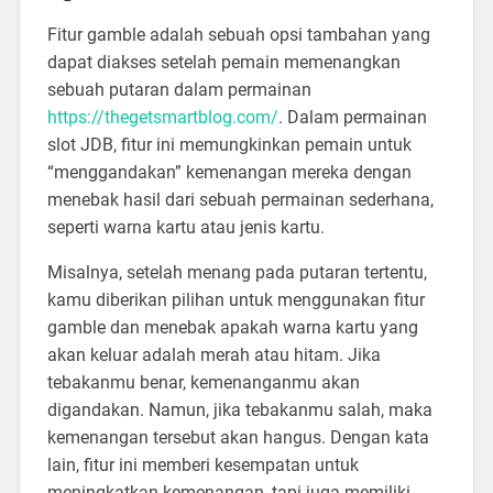
Fitur gamble adalah sebuah opsi tambahan yang
dapat diakses setelah pemain memenangkan
sebuah putaran dalam permainan
https://thegetsmartblog.com/
. Dalam permainan
slot JDB, fitur ini memungkinkan pemain untuk
“menggandakan” kemenangan mereka dengan
menebak hasil dari sebuah permainan sederhana,
seperti warna kartu atau jenis kartu.
Misalnya, setelah menang pada putaran tertentu,
kamu diberikan pilihan untuk menggunakan fitur
gamble dan menebak apakah warna kartu yang
akan keluar adalah merah atau hitam. Jika
tebakanmu benar, kemenanganmu akan
digandakan. Namun, jika tebakanmu salah, maka
kemenangan tersebut akan hangus. Dengan kata
lain, fitur ini memberi kesempatan untuk
meningkatkan kemenangan, tapi juga memiliki