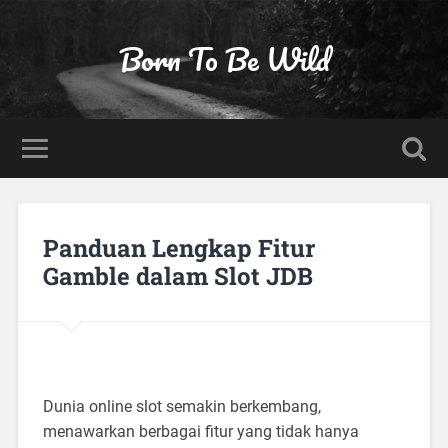
Born To Be Wild
Panduan Lengkap Fitur
Gamble dalam Slot JDB
Dunia online slot semakin berkembang,
menawarkan berbagai fitur yang tidak hanya