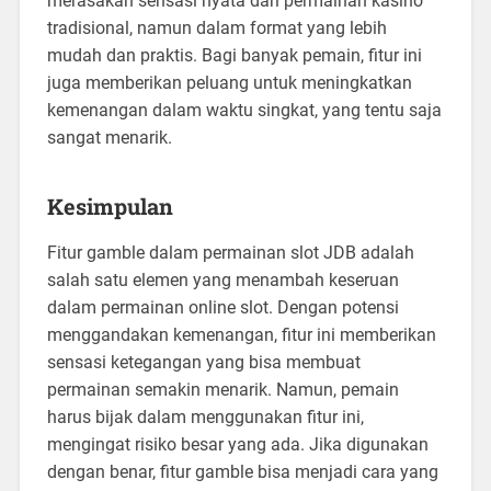
merasakan sensasi nyata dari permainan kasino
tradisional, namun dalam format yang lebih
mudah dan praktis. Bagi banyak pemain, fitur ini
juga memberikan peluang untuk meningkatkan
kemenangan dalam waktu singkat, yang tentu saja
sangat menarik.
Kesimpulan
Fitur gamble dalam permainan slot JDB adalah
salah satu elemen yang menambah keseruan
dalam permainan online slot. Dengan potensi
menggandakan kemenangan, fitur ini memberikan
sensasi ketegangan yang bisa membuat
permainan semakin menarik. Namun, pemain
harus bijak dalam menggunakan fitur ini,
mengingat risiko besar yang ada. Jika digunakan
dengan benar, fitur gamble bisa menjadi cara yang