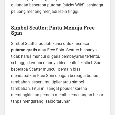
gulungan beberapa putaran (sticky Wild), sehingga
peluang menang menjadi lebih tinggi.
Simbol Scatter: Pintu Menuju Free
Spin
Simbol Scatter adalah kunci untuk memicu
putaran gratis
atau Free Spin. Scatter biasanya
tidak harus muncul di garis pembayaran tertentu,
sehingga kemunculannya bisa lebih fleksibel. Saat
beberapa Scatter muncul, pemain bisa
mendapatkan Free Spin dengan berbagai bonus
tambahan, seperti multiplier atau simbol
tambahan. Fitur ini sangat populer karena
memungkinkan pemain meraih kemenangan besar
tanpa mengurangi saldo taruhan.