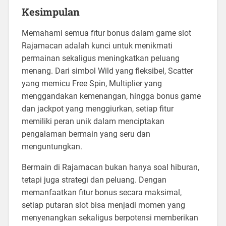
Kesimpulan
Memahami semua fitur bonus dalam game slot
Rajamacan adalah kunci untuk menikmati
permainan sekaligus meningkatkan peluang
menang. Dari simbol Wild yang fleksibel, Scatter
yang memicu Free Spin, Multiplier yang
menggandakan kemenangan, hingga bonus game
dan jackpot yang menggiurkan, setiap fitur
memiliki peran unik dalam menciptakan
pengalaman bermain yang seru dan
menguntungkan.
Bermain di Rajamacan bukan hanya soal hiburan,
tetapi juga strategi dan peluang. Dengan
memanfaatkan fitur bonus secara maksimal,
setiap putaran slot bisa menjadi momen yang
menyenangkan sekaligus berpotensi memberikan