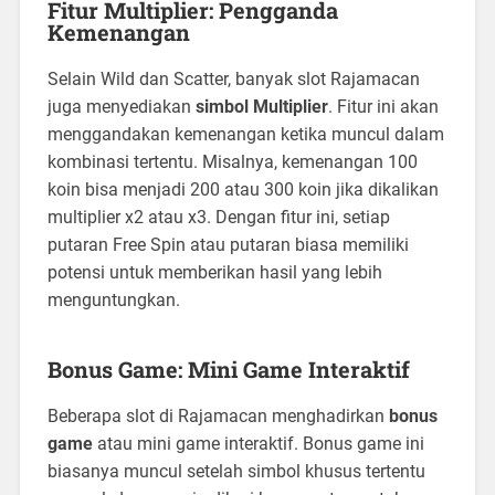
Fitur Multiplier: Pengganda
Kemenangan
Selain Wild dan Scatter, banyak slot Rajamacan
juga menyediakan
simbol Multiplier
. Fitur ini akan
menggandakan kemenangan ketika muncul dalam
kombinasi tertentu. Misalnya, kemenangan 100
koin bisa menjadi 200 atau 300 koin jika dikalikan
multiplier x2 atau x3. Dengan fitur ini, setiap
putaran Free Spin atau putaran biasa memiliki
potensi untuk memberikan hasil yang lebih
menguntungkan.
Bonus Game: Mini Game Interaktif
Beberapa slot di Rajamacan menghadirkan
bonus
game
atau mini game interaktif. Bonus game ini
biasanya muncul setelah simbol khusus tertentu