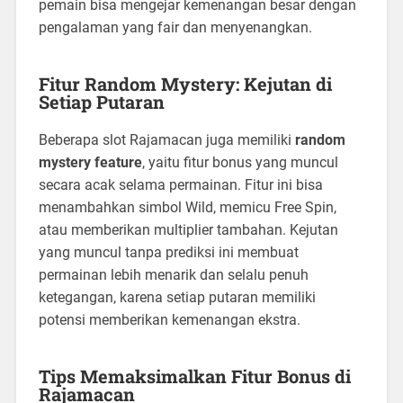
pemain bisa mengejar kemenangan besar dengan
pengalaman yang fair dan menyenangkan.
Fitur Random Mystery: Kejutan di
Setiap Putaran
Beberapa slot Rajamacan juga memiliki
random
mystery feature
, yaitu fitur bonus yang muncul
secara acak selama permainan. Fitur ini bisa
menambahkan simbol Wild, memicu Free Spin,
atau memberikan multiplier tambahan. Kejutan
yang muncul tanpa prediksi ini membuat
permainan lebih menarik dan selalu penuh
ketegangan, karena setiap putaran memiliki
potensi memberikan kemenangan ekstra.
Tips Memaksimalkan Fitur Bonus di
Rajamacan