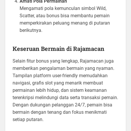
Amati Pola Permainan
Mengamati pola kemunculan simbol Wild,
Scatter, atau bonus bisa membantu pemain
memperkirakan peluang menang di putaran
berikutnya.
Keseruan Bermain di Rajamacan
Selain fitur bonus yang lengkap, Rajamacan juga
memberikan pengalaman bermain yang nyaman.
Tampilan platform user-friendly memudahkan
navigasi, grafis slot yang menarik membuat
permainan lebih hidup, dan sistem keamanan
terenkripsi melindungi data serta transaksi pemain.
Dengan dukungan pelanggan 24/7, pemain bisa
bermain dengan tenang dan fokus menikmati
setiap putaran.