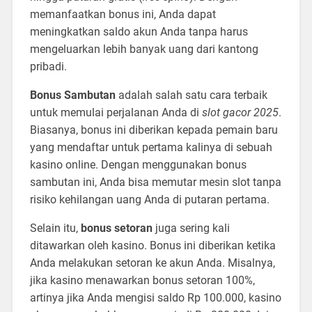
memanfaatkan bonus ini, Anda dapat
meningkatkan saldo akun Anda tanpa harus
mengeluarkan lebih banyak uang dari kantong
pribadi.
Bonus Sambutan
adalah salah satu cara terbaik
untuk memulai perjalanan Anda di
slot gacor 2025
.
Biasanya, bonus ini diberikan kepada pemain baru
yang mendaftar untuk pertama kalinya di sebuah
kasino online. Dengan menggunakan bonus
sambutan ini, Anda bisa memutar mesin slot tanpa
risiko kehilangan uang Anda di putaran pertama.
Selain itu,
bonus setoran
juga sering kali
ditawarkan oleh kasino. Bonus ini diberikan ketika
Anda melakukan setoran ke akun Anda. Misalnya,
jika kasino menawarkan bonus setoran 100%,
artinya jika Anda mengisi saldo Rp 100.000, kasino