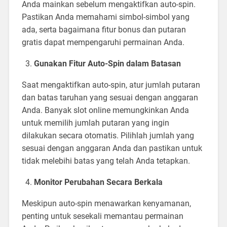
Anda mainkan sebelum mengaktifkan auto-spin.
Pastikan Anda memahami simbol-simbol yang
ada, serta bagaimana fitur bonus dan putaran
gratis dapat mempengaruhi permainan Anda.
Gunakan Fitur Auto-Spin dalam Batasan
Saat mengaktifkan auto-spin, atur jumlah putaran
dan batas taruhan yang sesuai dengan anggaran
Anda. Banyak slot online memungkinkan Anda
untuk memilih jumlah putaran yang ingin
dilakukan secara otomatis. Pilihlah jumlah yang
sesuai dengan anggaran Anda dan pastikan untuk
tidak melebihi batas yang telah Anda tetapkan.
Monitor Perubahan Secara Berkala
Meskipun auto-spin menawarkan kenyamanan,
penting untuk sesekali memantau permainan