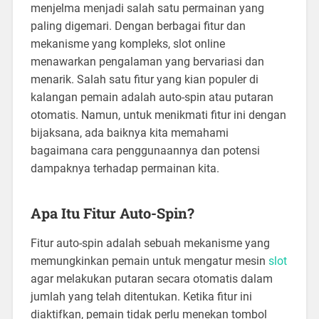
menjelma menjadi salah satu permainan yang
paling digemari. Dengan berbagai fitur dan
mekanisme yang kompleks, slot online
menawarkan pengalaman yang bervariasi dan
menarik. Salah satu fitur yang kian populer di
kalangan pemain adalah auto-spin atau putaran
otomatis. Namun, untuk menikmati fitur ini dengan
bijaksana, ada baiknya kita memahami
bagaimana cara penggunaannya dan potensi
dampaknya terhadap permainan kita.
Apa Itu Fitur Auto-Spin?
Fitur auto-spin adalah sebuah mekanisme yang
memungkinkan pemain untuk mengatur mesin
slot
agar melakukan putaran secara otomatis dalam
jumlah yang telah ditentukan. Ketika fitur ini
diaktifkan, pemain tidak perlu menekan tombol