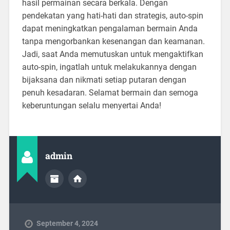
hasil permainan secara berkala. Dengan
pendekatan yang hati-hati dan strategis, auto-spin
dapat meningkatkan pengalaman bermain Anda
tanpa mengorbankan kesenangan dan keamanan.
Jadi, saat Anda memutuskan untuk mengaktifkan
auto-spin, ingatlah untuk melakukannya dengan
bijaksana dan nikmati setiap putaran dengan
penuh kesadaran. Selamat bermain dan semoga
keberuntungan selalu menyertai Anda!
admin
September 4, 2024