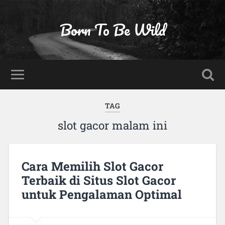
Born To Be Wild
TAG
slot gacor malam ini
Cara Memilih Slot Gacor
Terbaik di Situs Slot Gacor
untuk Pengalaman Optimal