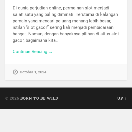
Di dunia perjudian online, permainan slot menjadi
salah satu yang paling diminati. Terutama di kalangan
pemain yang mencari peluang menang lebih besar,
istilah “slot gacor” sering kali menjadi pembicaraan
hangat. Namun, dengan banyaknya pilihan di situs slot
gacor, bagaimana kita…
Continue Reading →
October 1, 2024
© 2026
BORN TO BE WILD
UP ↑